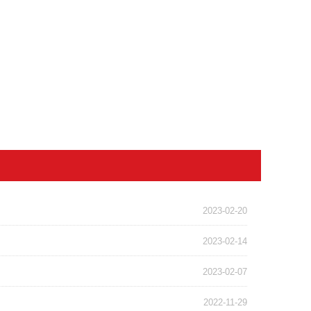
2023-02-20
2023-02-14
2023-02-07
2022-11-29