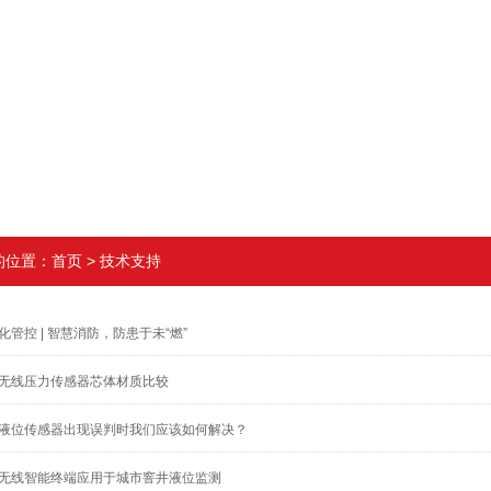
的位置：
首页
>
技术支持
化管控 | 智慧消防，防患于未“燃”
无线压力传感器芯体材质比较
液位传感器出现误判时我们应该如何解决？
无线智能终端应用于城市窨井液位监测