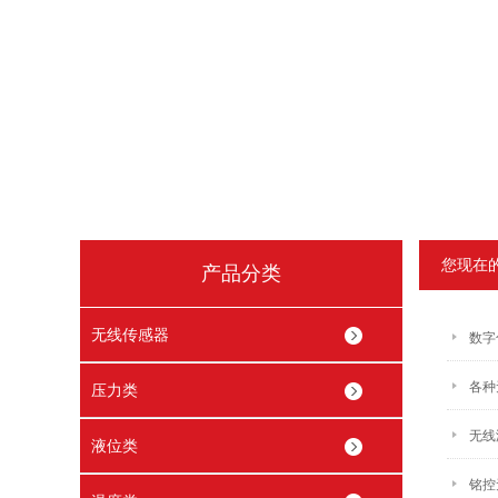
您现在
产品分类
无线传感器
数字
各种
压力类
无线
液位类
铭控