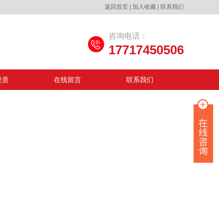
返回首页
|
加入收藏
|
联系我们
咨询电话：
17717450506
资质
在线留言
联系我们