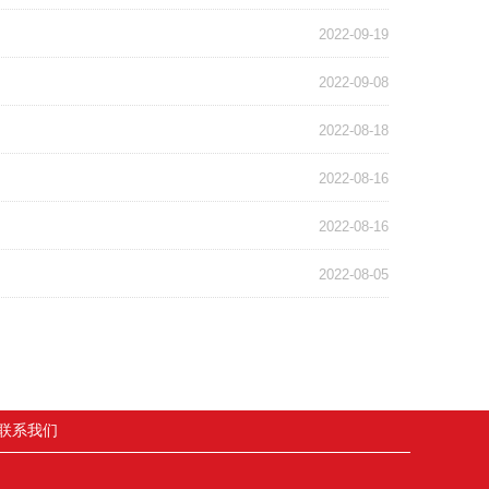
2022-09-19
2022-09-08
2022-08-18
2022-08-16
2022-08-16
2022-08-05
联系我们