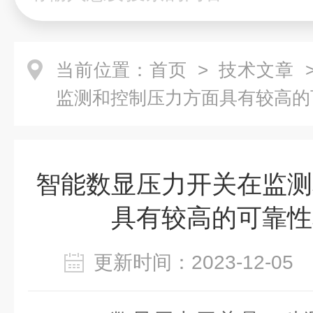
当前位置：
首页
>
技术文章
>
监测和控制压力方面具有较高的
智能数显压力开关在监测
具有较高的可靠性
更新时间：2023-12-0