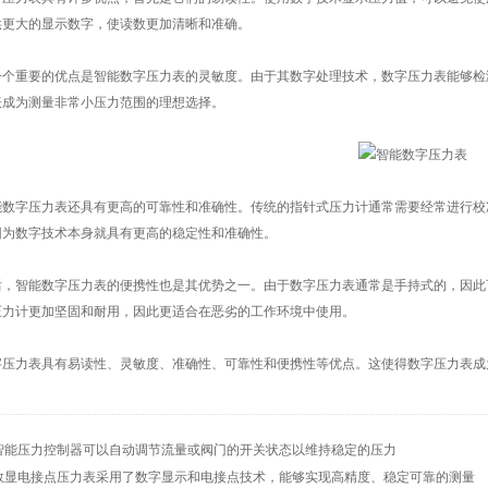
供更大的显示数字，使读数更加清晰和准确。
重要的优点是智能数字压力表的灵敏度。由于其数字处理技术，数字压力表能够检
表成为测量非常小压力范围的理想选择。
能数字压力表
还具有更高的可靠性和准确性。传统的指针式压力计通常需要经常进行校
因为数字技术本身就具有更高的稳定性和准确性。
智能数字压力表的便携性也是其优势之一。由于数字压力表通常是手持式的，因此
压力计更加坚固和耐用，因此更适合在恶劣的工作环境中使用。
力表具有易读性、灵敏度、准确性、可靠性和便携性等优点。这使得数字压力表成
智能压力控制器可以自动调节流量或阀门的开关状态以维持稳定的压力
数显电接点压力表采用了数字显示和电接点技术，能够实现高精度、稳定可靠的测量