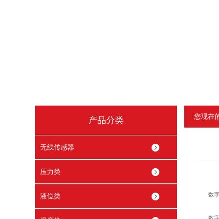
您现在
产品分类
无线传感器
压力类
数字压
液位类
数字压