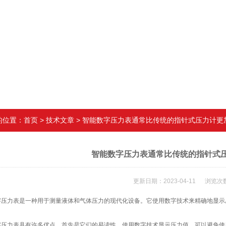
的位置：
首页
>
技术文章
> 智能数字压力表通常比传统的指针式压力计更
智能数字压力表通常比传统的指针式
更新日期：2023-04-11 浏览次数
力表是一种用于测量液体和气体压力的现代化设备。它使用数字技术来精确地显示压
力表具有许多优点，首先是它们的易读性。使用数字技术显示压力值，可以避免使