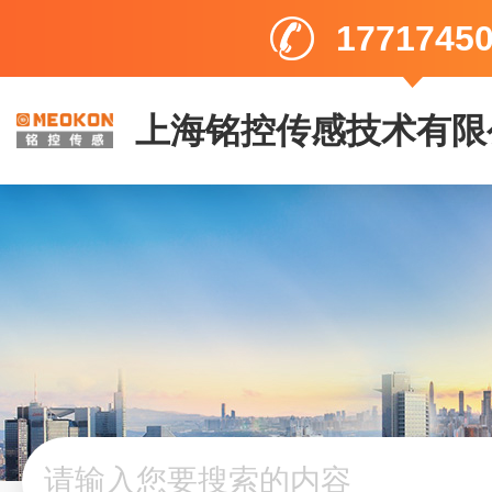
1771745
上海铭控传感技术有限