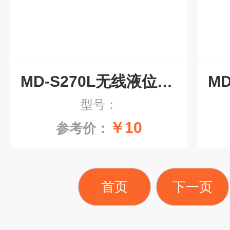
MD-S270L无线液位变送器传感器
型号：
￥10
参考价：
首页
下一页