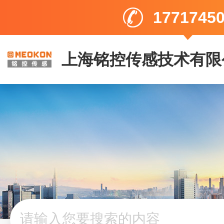
1771745
上海铭控传感技术有限