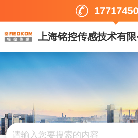
1771745
上海铭控传感技术有限