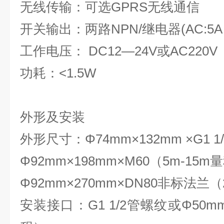
无线传输：
可选
GPRS无线通信
开关输出：两路NPN/继电器(AC:5A 250
工作电压： DC12—24V或
功耗：<1.5W
外形及安装
外形尺寸：Φ74mm×132mm ×G1 
Φ92mm×198mm×M60（5m-15m
Φ92mm×270mm×DN80非标法兰（
安装接口：G1 1/2管螺纹或Φ50