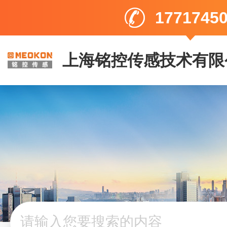
1771745
上海铭控传感技术有限