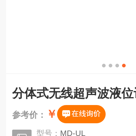
分体式无线超声波液位
￥
参考价：
型号：
MD-UL