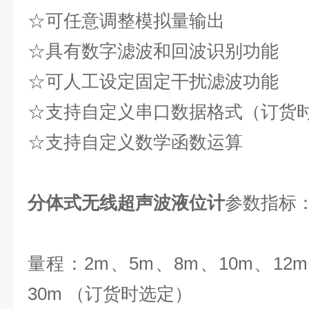
☆
可任意调整模拟量
☆
具有数字滤波和回波识别功能
☆
可人工设定固定干扰滤
☆
支持自定义串口数据格式（
☆
支持自定义数学函数运算
分体式无线超声波液位计
参数指标
量程：2m、5m、8m、10m、12m
30m （订货时选定）