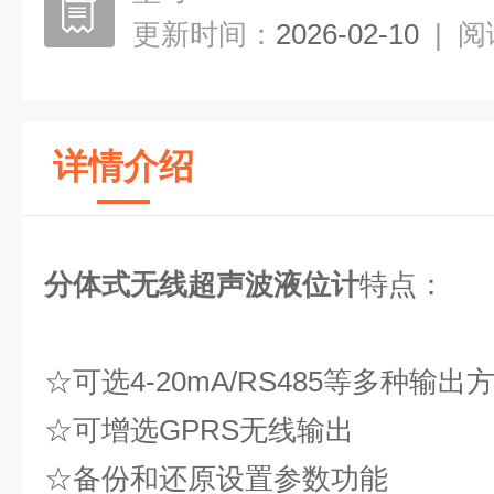
更新时间：
2026-02-10
|
阅
详情介绍
分体式无线超声波液位计
特点：
☆可选
4-20mA/RS485等多种输出
☆可增选
GPRS
无线输出
☆
备份和还原设置参数
功能