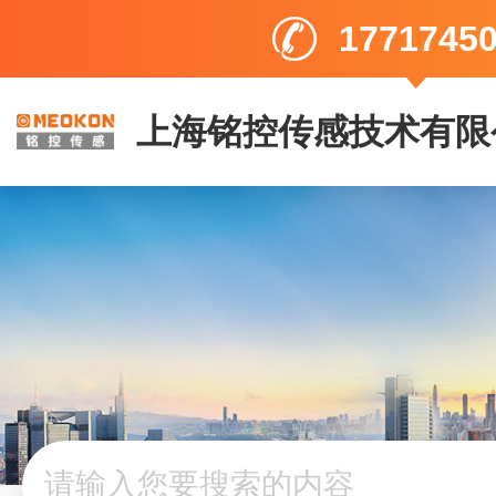
1771745
上海铭控传感技术有限