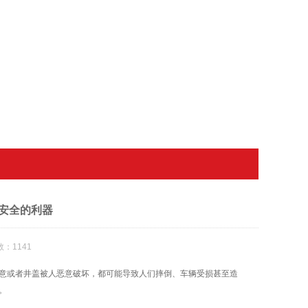
安全的利器
：1141
意或者井盖被人恶意破坏，都可能导致人们摔倒、车辆受损甚至造
。