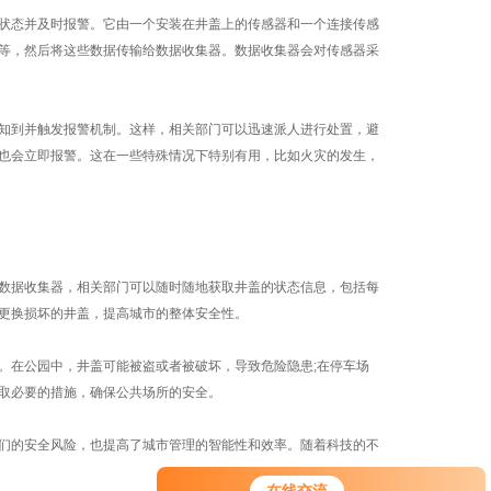
状态并及时报警。它由一个安装在井盖上的传感器和一个连接传感
等，然后将这些数据传输给数据收集器。数据收集器会对传感器采
知到并触发报警机制。这样，相关部门可以迅速派人进行处置，避
也会立即报警。这在一些特殊情况下特别有用，比如火灾的发生，
数据收集器，相关部门可以随时随地获取井盖的状态信息，包括每
更换损坏的井盖，提高城市的整体安全性。
在公园中，井盖可能被盗或者被破坏，导致危险隐患;在停车场
取必要的措施，确保公共场所的安全。
们的安全风险，也提高了城市管理的智能性和效率。随着科技的不