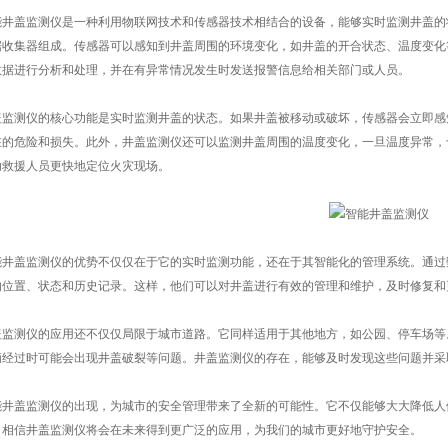
能井盖监测仪
是一种利用物联网技术和传感器技术相结合的设备，能够实时监测井盖的
据收集器组成。传感器可以感知到井盖周围的环境变化，如井盖的开合状态、温度变化
数据进行分析和处理，并在有异常情况发生时发送报警信息给相关部门或人员。
测仪的核心功能是实时监测井盖的状态。如果井盖被移动或破坏，传感器会立即感
在的危险和损失。此外，井盖监测仪还可以监测井盖周围的温度变化，一旦温度异常，
助救援人员更快地定位火灾现场。
盖监测仪的优势不仅仅在于它的实时监测功能，还在于其智能化的管理系统。通过
的位置、状态和历史记录。这样，他们可以对井盖进行有效的管理和维护，及时修复和
测仪的应用还不仅仅局限于城市道路。它同样适用于其他地方，如公园、停车场等。
辆经过时可能会出现井盖破裂等问题。井盖监测仪的存在，能够及时发现这些问题并采
盖监测仪的出现，为城市的安全管理带来了全新的可能性。它不仅能够大大降低人
，相信井盖监测仪将会在未来得到更广泛的应用，为我们的城市更好地守护安全。