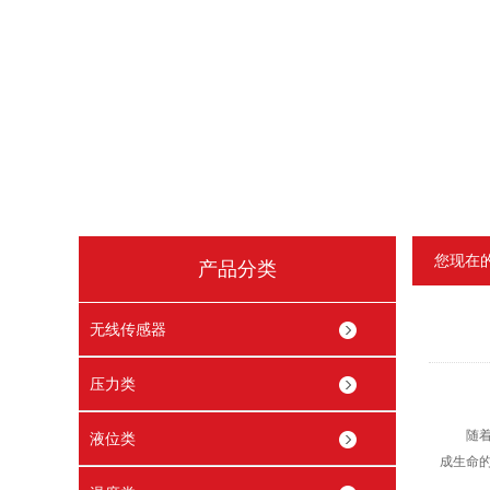
您现在
产品分类
无线传感器
压力类
随着城
液位类
成生命