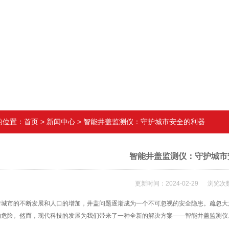
的位置：
首页
>
新闻中心
> 智能井盖监测仪：守护城市安全的利器
智能井盖监测仪：守护城市
更新时间：2024-02-29 浏览次数
市的不断发展和人口的增加，井盖问题逐渐成为一个不可忽视的安全隐患。疏忽大
的危险。然而，现代科技的发展为我们带来了一种全新的解决方案——智能井盖监测仪