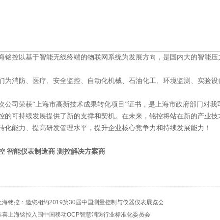
控以基于智能无线终端的物联网系统为发展方向，是国内大的智能压力
消防、医疗、安全监控、自动化机械、石油化工、环境监测、实验设
司荣获“上海市高新技术成果转化项目”证书，是上海市政府部门对我
控的可持续发展提供了新的支撑和契机。在未来，铭控将站在新的产业技
转化能力、提高研发管理水平，提升企业核心竞争力和持续发展能力！
控 智能仪表制造商 测控解决方案商
上海铭控：邀您相约2019第30届中国测量控制与仪器仪表展览会
恭喜上海铭控入围中国移动OCP智慧消防行业标准化委员会