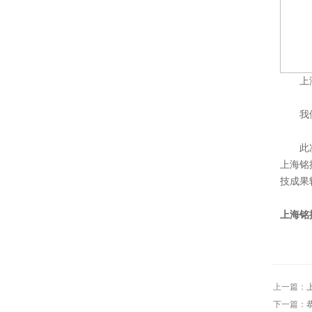
上海铭
我们为
此次公
上海铭
技成果
上海铭
上一篇：
下一篇：