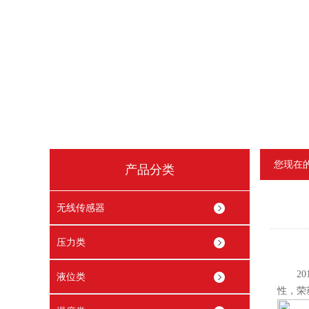
您现在
产品分类
无线传感器
压力类
201
液位类
性，荣