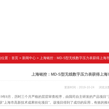
的位置：
首页
>
新闻中心
> 上海铭控：MD-S型无线数字压力表获得上
上海铭控：MD-S型无线数字压力表获得上
更新时间：2019-10-24 浏览次数
9年8月，历时三个月严格的层层审查程序，由我司自主研发的产品项目“无
获“上海市高新技术成果转化项目”。该项目得到了成功的应用，有效的推