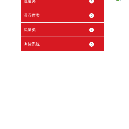
温度类
温湿度类
流量类
测控系统