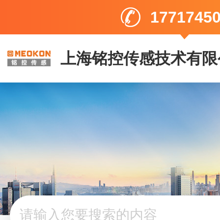
1771745
上海铭控传感技术有限