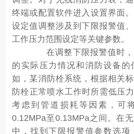
终端或配置软件进入设置界面。
设定值调整涉及到下限报警值、
工作压力范围设定等关键参数。
在调整下限报警值时，
的实际压力情况和消防设备的
如，某消防栓系统，根据相关标
防栓正常喷水工作时所需低压力不
考虑到管道损耗等因素，可
0.12MPa至0.13MPa之间
中，找到下限报警值参数选项