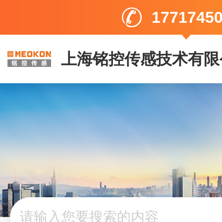
1771745
上海铭控传感技术有限