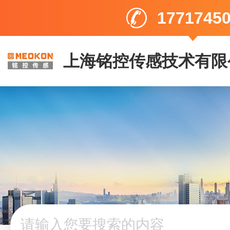
1771745
上海铭控传感技术有限