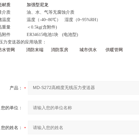
壳材质
加强型尼龙
量介质
油、水、气等无腐蚀介质
度 温度（-40~80℃） 湿度（0~95%RH）
量 ＜0.5kg(含附件)
件 ER34615电池1块 (电池型)
压力变送器的应用场景：
防水管网
消防末端
消防泵房 城市供水
供暖管网
产品：
您的单位：
您的姓名：