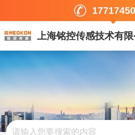
1771745
上海铭控传感技术有限