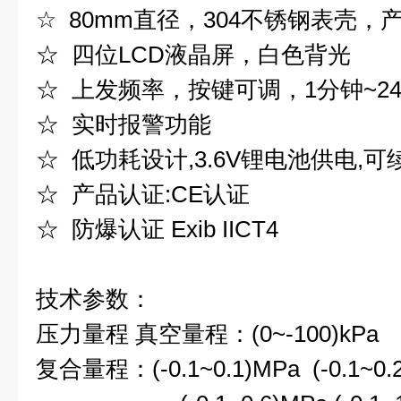
☆ 80mm直径，304不锈钢表壳，
☆ 四位LCD液晶屏，白色背光
☆ 上发频率，按键可调，1分钟~2
☆ 实时报警功能
☆ 低功耗设计,3.6V锂电池供电,可
☆ 产品认证:CE认证
☆ 防爆认证 Exib IICT4
技术参数：
压力量程 真空量程：(0~-100)kPa
复合量程：(-0.1~0.1)MPa (-0.1~0.2