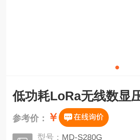
低功耗LoRa无线数显
￥
参考价：
型号：
MD-S280G