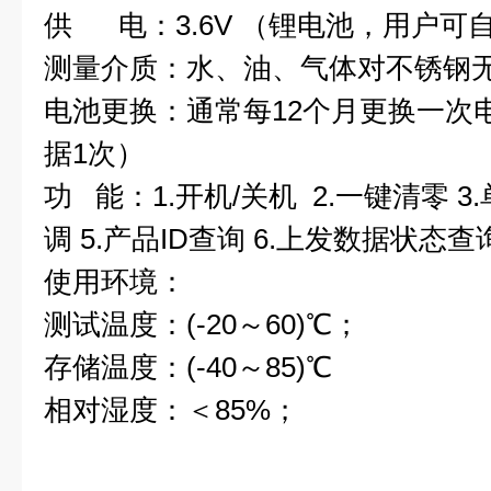
供 电：3.6V （锂电池，用户可
测量介质：水、油、气体对不锈钢
电池更换：通常每12个月更换一次
据1次）
功 能：1.开机/关机 2.一键清零 3
调 5.产品ID查询 6.上发数据状态查
使用环境：
测试温度：(-20～60)℃；
存储温度：(-40～85)℃
相对湿度：＜85%；