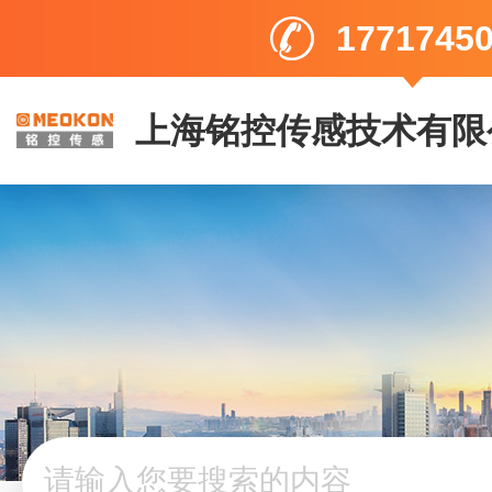
1771745
上海铭控传感技术有限