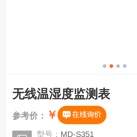
无线温湿度监测表
￥
参考价：
型号：
MD-S351