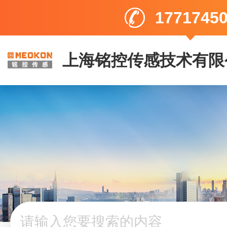
1771745
上海铭控传感技术有限