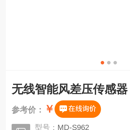
无线智能风差压传感器
￥
参考价：
型号：
MD-S962