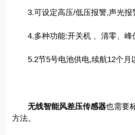
3.可设定高压/低压报警,声光报
4.多种功能:开关机 、清零、峰
5.2节5号电池供电,续航12个月
无线智能风差压传感器
也需要
方法。