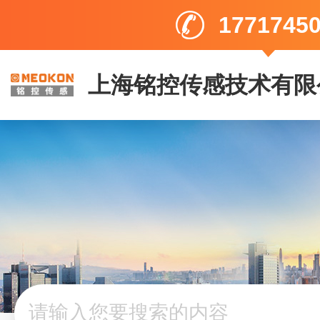
1771745
上海铭控传感技术有限