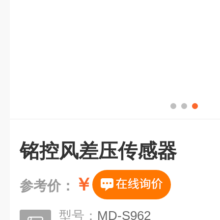
铭控风差压传感器
￥
参考价：
型号：
MD-S962