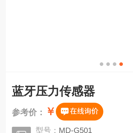
蓝牙压力传感器
￥
参考价：
型号：
MD-G501