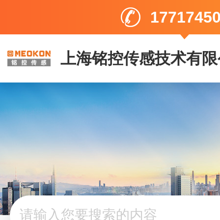
1771745
上海铭控传感技术有限