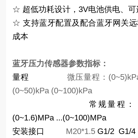
☆
超低功耗设计，
3V
电池供电、可
☆
支持蓝牙配置及配合蓝牙网关远
成本
蓝牙压力传感器
参数指标：
量
程
微压量程：
(0~5)kP
(0~50)kPa (0~100)kPa
常规量程： (0~600)kP
(0~1.6)MPa ...(0~100)MPa
安装接口
M20*1.5
G1/2 G1