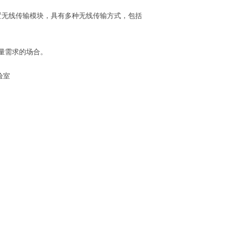
置无线传输模块，具有多种无线传输方式，包括
量需求的场合。
验室