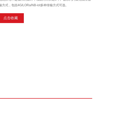
式，包括4G/LORa/NB-iot多种传输方式可选。
点击收藏