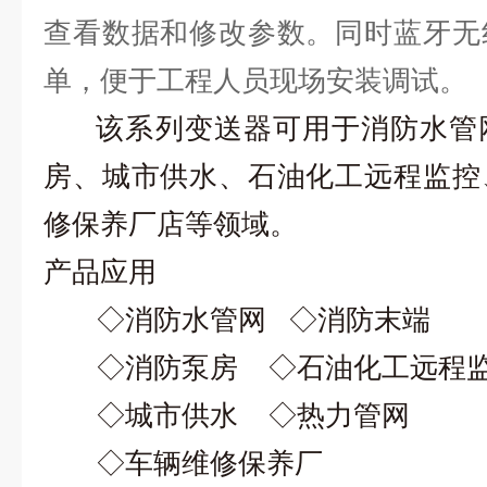
查看数据和修改参数。同时蓝牙无
单，便于工程人员现场安装调试。
该系列变送器可用于消防水管网
房、城市供水、石油化工远程监控
修保养厂店等领域。
产品应用
◇
消防水管网
◇
消防末端
◇
消防泵房
◇
石油化工远程
◇
城市供水
◇
热力管网
◇
车辆维修保养厂