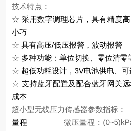
技术特点：
☆
采用数字调理芯片，具有精度高
小巧
☆
具有高压/低压报警，波动报警
☆
多种功能：单位切换、零位清零
☆
超低功耗设计，
3V
电池供电、可
☆
支持蓝牙配置及配合蓝牙网关远
成本
超小型无线压力传感器参数指标：
量
程
微压量程：
(0~5)kP