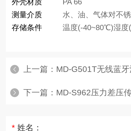
外壳材质
PA 66
测量介质
水、油、气体对不锈
存储条件
温度
(-40~80℃)
湿度
上一篇：
MD-G501T无线蓝
下一篇：
MD-S962压力差压
*
姓名：