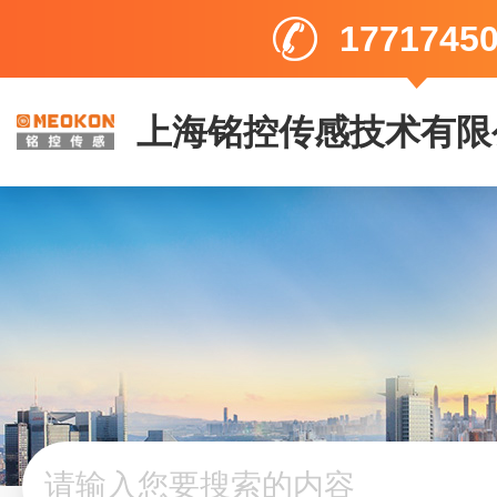
1771745
上海铭控传感技术有限