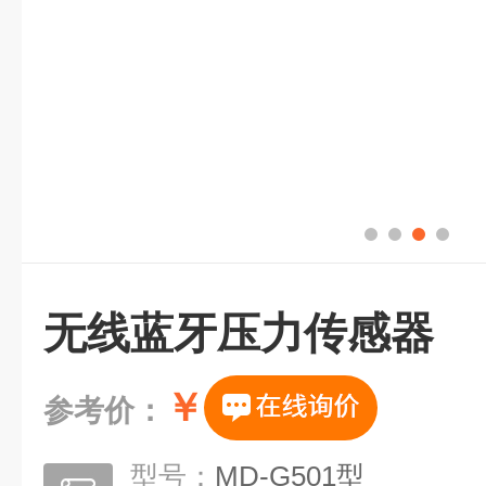
无线蓝牙压力传感器
￥
参考价：
型号：
MD-G501型