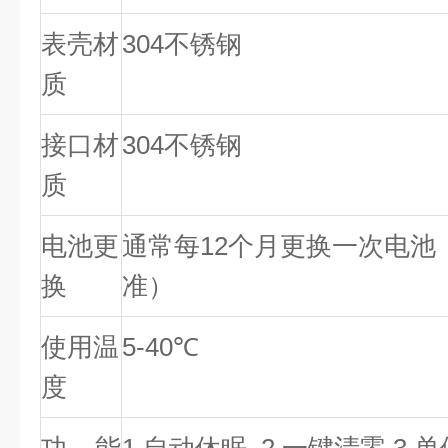
表壳材
304不锈钢
质
接口材
304不锈钢
质
电池更
通常每12个月更换一次电池
换
准）
使用温
5-40℃
度