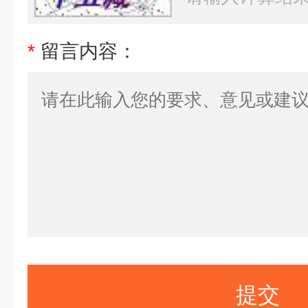
*
留言内容：