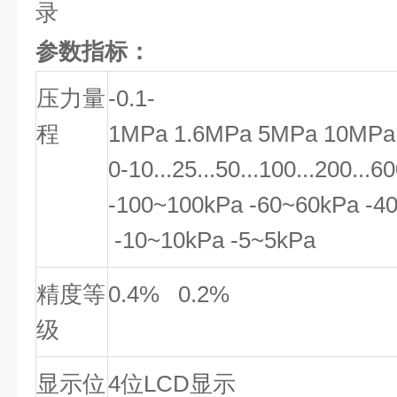
录
参数指标：
压力量
-0.1-
程
1MPa 1.6MPa 5MPa 10MP
0-10...25...50...100...200...6
-100~100kPa -60~60kPa -4
-10~10kPa -5~5kPa
精度等
0.4% 0.2%
级
显示位
4位LCD显示