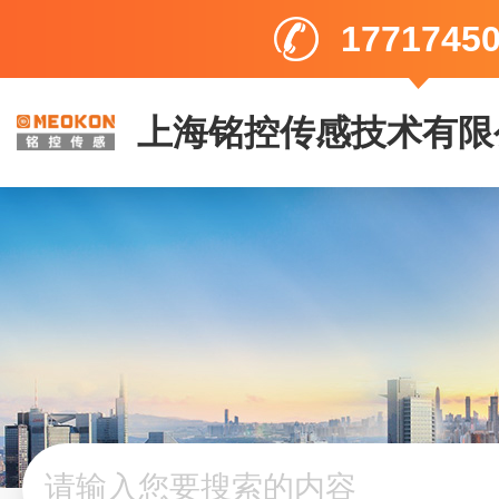
1771745
上海铭控传感技术有限