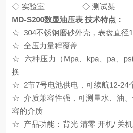
◇ 实验室 ◇ 测试架
MD-S200数显油压表 技术特点：
☆ 304不锈钢磨砂外壳，表盘直径1
☆ 全压力量程覆盖
☆ 六种压力（Mpa、kpa、pa、psi
换
☆ 2节7号电池供电，可续航12-24
☆ 介质兼容性强，可测量水、油、气
容的介质
☆ 产品功能：背光 清零 开机/ 关机 