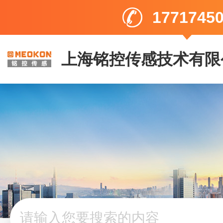
1771745
上海铭控传感技术有限