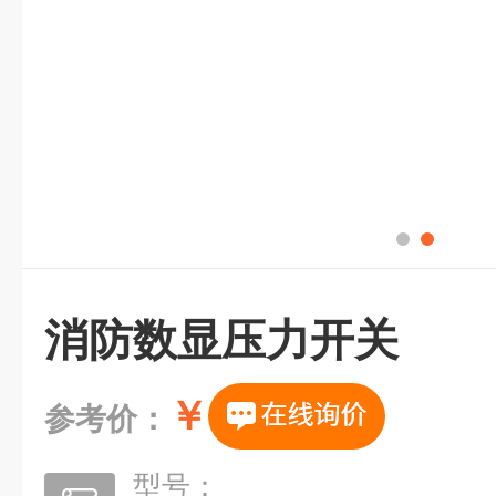
消防数显压力开关
￥
参考价：
型号：