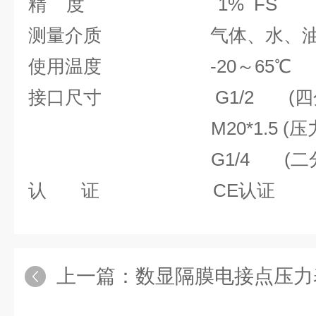
精 度 1% FS
测量介质 气体、水、
使用温度 -20～65℃
接口尺寸 G1/2 (四
M20*1.5 (压力
G1/4 (二分管
认 证 CE认证
上一篇：
数显隔膜电接点压力