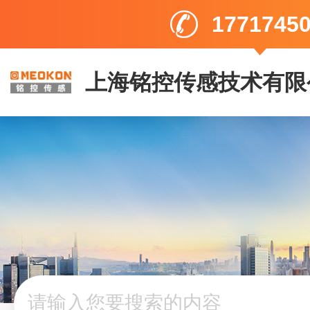
1771745
上海铭控传感技术有限