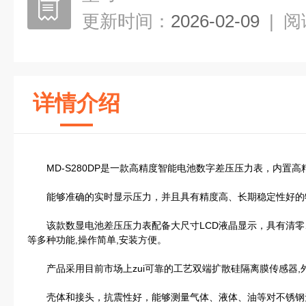
更新时间：
2026-02-09
|
阅
详情介绍
MD-S280DP是一款高精度智能电池数字差压压力表，内置高
能够准确的实时显示压力，并且具有精度高、长期稳定性好的
该款数显电池差压压力表配备大尺寸LCD液晶显示，具有清零
等多种功能,操作简单,安装方便。
产品采用目前市场上zui可靠的工艺双端扩散硅隔离膜传感器,外
壳体和接头，抗震性好，能够测量气体、液体、油等对不锈钢