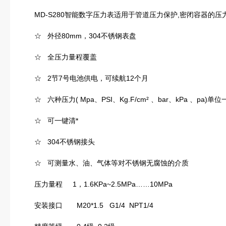
MD-S280智能数字压力表适用于管道压力保护,密闭容器的压
☆ 外径80mm，304不锈钢表盘
☆ 全压力量程覆盖
☆ 2节7号电池供电，可续航12个月
☆ 六种压力( Mpa、PSI、Kg.F/cm² 、bar、kPa 、pa)单
☆ 可一键清*
☆ 304不锈钢接头
☆ 可测量水、油、气体等对不锈钢无腐蚀的介质
压力量程 1，1.6KPa~2.5MPa……10MPa
安装接口 M20*1.5 G1/4 NPT1/4