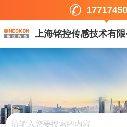
1771745
上海铭控传感技术有限