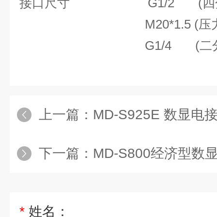
接口尺寸 G1/2 (四
M20*1.5 (压力
G1/4 (二分管
上一篇：
MD-S925E 数显
下一篇：
MD-S800经济型数
*
姓名：