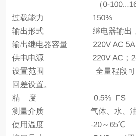
（0-100...160）
过载能力 150%
输出形式 继电器输出，
输出继电器容量 220V AC 5A
供电电源 220V AC；24V D
设置范围 全量程段可以设
回差设置。
精 度 0.5% FS
测量介质 气体、水、
使用温度 -20～65℃