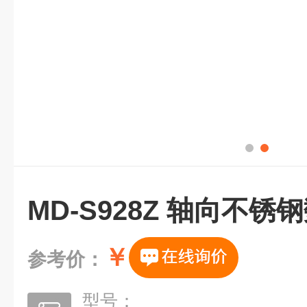
MD-S928Z 轴向不
￥
参考价：
型号：