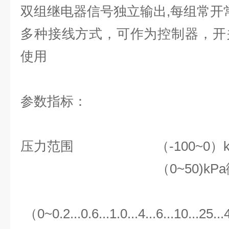
双组继电器信号独立输出,每组常开
多种接线方式，可作为控
制器，开
使用
参数指标：
压力范围 （-100~0）k
（0~50)kPa微
（0~0.2...0.6...1.0...4...6...10...25